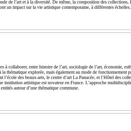
onde de l’art et à la diversité. De même, la composition des collections,
ont un impact sur la vie artistique contemporaine, à différentes échelles.
ées à collaborer, entre histoire de l’art, sociologie de l’art, économie, 
t à la thématique explorée, mais également au mode de fonctionnement pr
l’école des beaux-arts, le centre d’art La Panacée, et l’Hôtel des collec
institution artistique est novateur en France. L’approche multidisciplin
s entités autour d’une thématique commune.