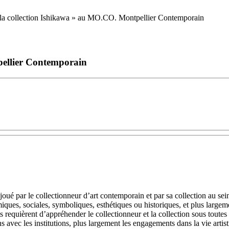
pellier Contemporain
joué par le collectionneur d’art contemporain et par sa collection au sei
omiques, sociales, symboliques, esthétiques ou historiques, et plus large
 requièrent d’appréhender le collectionneur et la collection sous toutes 
ons avec les institutions, plus largement les engagements dans la vie artis