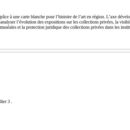
ce à une carte blanche pour l’histoire de l’art en région. L’axe développ
analyser l’évolution des expositions sur les collections privées, la visibi
muséales et la protection juridique des collections privées dans les instit
ier 3 .