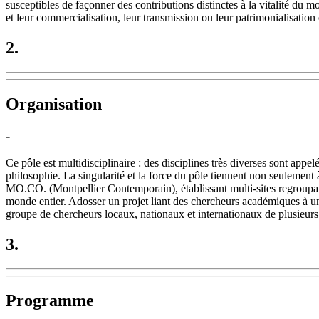
susceptibles de façonner des contributions distinctes à la vitalité du m
et leur commercialisation, leur transmission ou leur patrimonialisation 
2.
Organisation
-
Ce pôle est multidisciplinaire : des disciplines très diverses sont appel
philosophie. La singularité et la force du pôle tiennent non seulemen
MO.CO. (Montpellier Contemporain), établissant multi-sites regroupant 
monde entier. Adosser un projet liant des chercheurs académiques à une 
groupe de chercheurs locaux, nationaux et internationaux de plusieur
3.
Programme