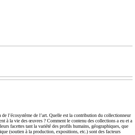
n de l’écosystème de l’art. Quelle est la contribution du collectionneur
ment à la vie des œuvres ? Comment le contenu des collections a eu et a
leurs facettes tant la variété des profils humains, géographiques, que
tique (soutien à la production, expositions, etc.) sont des facteurs