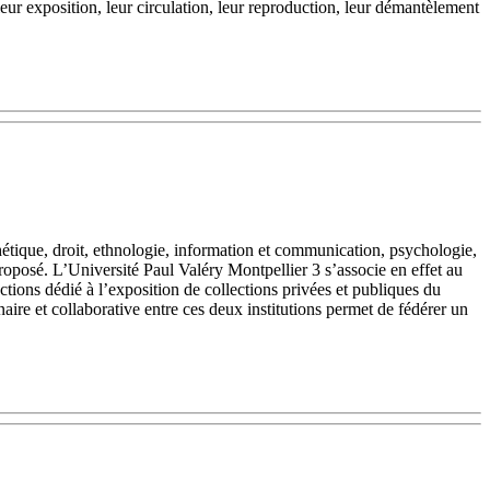
 leur exposition, leur circulation, leur reproduction, leur démantèlement
esthétique, droit, ethnologie, information et communication, psychologie,
oposé. L’Université Paul Valéry Montpellier 3 s’associe en effet au
tions dédié à l’exposition de collections privées et publiques du
aire et collaborative entre ces deux institutions permet de fédérer un