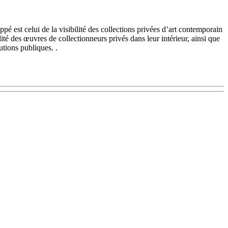
é est celui de la visibilité des collections privées d’art contemporain
lité des œuvres de collectionneurs privés dans leur intérieur, ainsi que
utions publiques. .