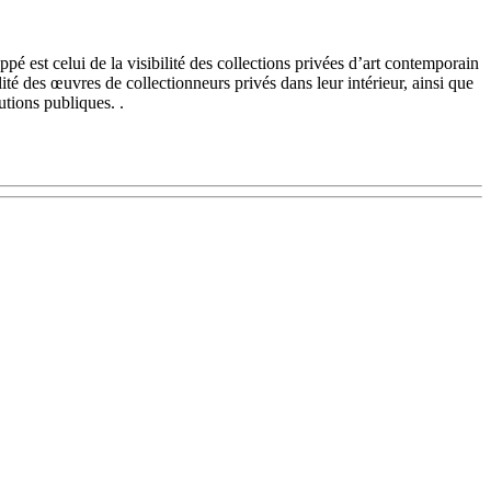
é est celui de la visibilité des collections privées d’art contemporain
lité des œuvres de collectionneurs privés dans leur intérieur, ainsi que
utions publiques. .