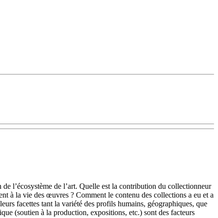
n de l’écosystème de l’art. Quelle est la contribution du collectionneur
ment à la vie des œuvres ? Comment le contenu des collections a eu et a
leurs facettes tant la variété des profils humains, géographiques, que
tique (soutien à la production, expositions, etc.) sont des facteurs