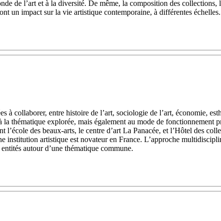
onde de l’art et à la diversité. De même, la composition des collections,
ont un impact sur la vie artistique contemporaine, à différentes échelles.
ées à collaborer, entre histoire de l’art, sociologie de l’art, économie, 
t à la thématique explorée, mais également au mode de fonctionnement pr
l’école des beaux-arts, le centre d’art La Panacée, et l’Hôtel des collec
institution artistique est novateur en France. L’approche multidisciplin
s entités autour d’une thématique commune.