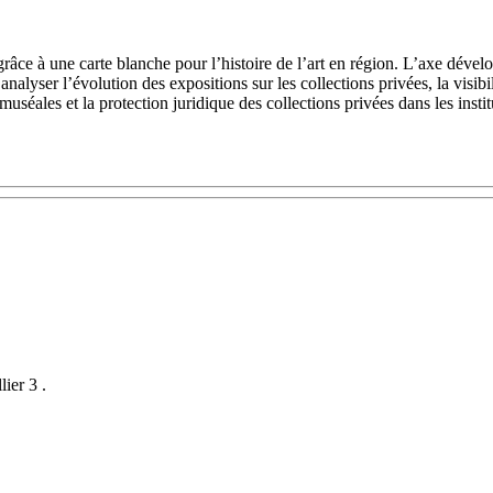
ce à une carte blanche pour l’histoire de l’art en région. L’axe développ
analyser l’évolution des expositions sur les collections privées, la visibi
muséales et la protection juridique des collections privées dans les instit
ier 3 .