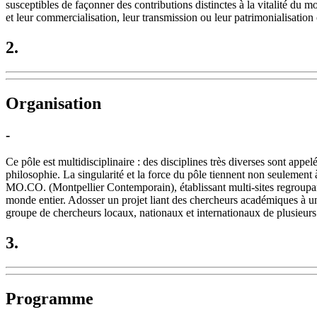
susceptibles de façonner des contributions distinctes à la vitalité du m
et leur commercialisation, leur transmission ou leur patrimonialisation 
2.
Organisation
-
Ce pôle est multidisciplinaire : des disciplines très diverses sont appel
philosophie. La singularité et la force du pôle tiennent non seulemen
MO.CO. (Montpellier Contemporain), établissant multi-sites regroupant 
monde entier. Adosser un projet liant des chercheurs académiques à une 
groupe de chercheurs locaux, nationaux et internationaux de plusieur
3.
Programme