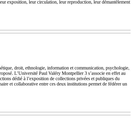
 leur exposition, leur circulation, leur reproduction, leur démantèlement
esthétique, droit, ethnologie, information et communication, psychologie,
oposé. L’Université Paul Valéry Montpellier 3 s’associe en effet au
tions dédié à l’exposition de collections privées et publiques du
aire et collaborative entre ces deux institutions permet de fédérer un