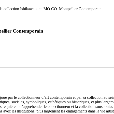
pellier Contemporain
joué par le collectionneur d’art contemporain et par sa collection au sei
omiques, sociales, symboliques, esthétiques ou historiques, et plus large
 requièrent d’appréhender le collectionneur et la collection sous toutes 
ons avec les institutions, plus largement les engagements dans la vie artis